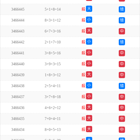
单
大
3466445
5+1+8=14
殺
错
双
小
3466444
8+3+1=12
殺
错
双
大
3466443
6+7+3=16
殺
中
单
小
3466442
2+1+7=10
殺
错
双
小
3466441
3+8+5=16
殺
中
单
小
3466440
3+9+3=15
殺
中
单
大
3466439
1+8+3=12
殺
中
单
小
3466438
2+5+4=11
殺
错
单
小
3466437
3+7+8=18
殺
中
双
大
3466436
4+6+2=12
殺
中
单
大
3466435
7+0+4=11
殺
中
双
大
3466434
8+0+5=13
殺
中
双