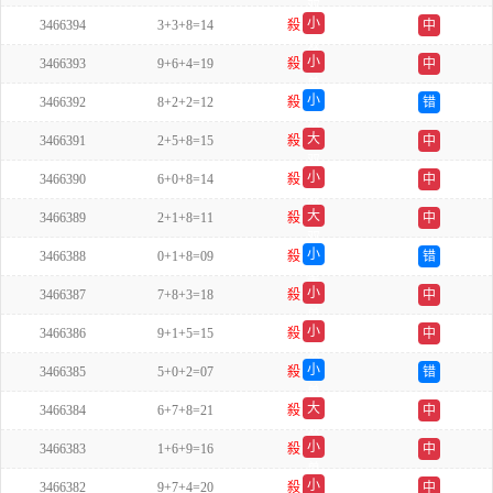
双
小
3466394
3+3+8=14
殺
中
双
小
3466393
9+6+4=19
殺
中
单
小
3466392
8+2+2=12
殺
错
双
大
3466391
2+5+8=15
殺
中
双
小
3466390
6+0+8=14
殺
中
双
大
3466389
2+1+8=11
殺
中
双
小
3466388
0+1+8=09
殺
错
单
小
3466387
7+8+3=18
殺
中
单
小
3466386
9+1+5=15
殺
中
双
小
3466385
5+0+2=07
殺
错
单
大
3466384
6+7+8=21
殺
中
双
小
3466383
1+6+9=16
殺
中
单
小
3466382
9+7+4=20
殺
中