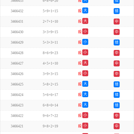
大
3466433
6+8+6=20
殺
错
双
大
3466432
5+9+1=15
殺
错
单
大
3466431
2+7+1=10
殺
中
双
小
3466430
3+3+9=15
殺
中
双
小
3466429
5+3+3=11
殺
错
单
小
3466428
8+6+9=23
殺
中
双
大
3466427
4+5+1=10
殺
中
单
小
3466426
3+9+3=15
殺
中
单
大
3466425
5+8+2=15
殺
错
单
大
3466424
5+6+6=17
殺
错
单
大
3466423
6+8+0=14
殺
错
双
小
3466422
9+6+7=22
殺
中
单
小
3466421
9+8+2=19
殺
中
单