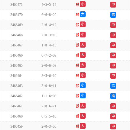
小
3466471
4+5+5=14
殺
中
单
大
3466470
6+6+8=20
殺
错
双
小
3466469
2+6+4=12
殺
中
单
小
3466468
7+0+3=10
殺
中
单
大
3466467
1+8+4=13
殺
中
双
大
3466466
0+7+2=09
殺
中
双
大
3466465
2+0+6=08
殺
中
双
小
3466464
8+5+6=19
殺
中
双
小
3466463
3+0+8=11
殺
错
单
小
3466462
1+1+6=08
殺
错
双
大
3466461
7+8+6=21
殺
中
双
大
3466460
0+5+5=10
殺
中
双
大
3466459
2+0+3=05
殺
中