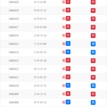
小
3466420
0+1+4=05
殺
中
双
大
3466419
0+8+3=11
殺
中
单
大
3466418
6+9+0=15
殺
中
双
大
3466417
3+0+6=09
殺
中
双
小
3466416
2+9+3=14
殺
中
单
小
3466415
1+5+0=06
殺
错
双
大
3466414
1+6+8=15
殺
错
单
小
3466413
1+9+9=19
殺
中
双
小
3466412
9+1+3=13
殺
中
双
小
3466411
9+5+8=22
殺
中
双
小
3466410
4+6+3=13
殺
错
单
大
3466409
2+6+3=11
殺
中
双
小
3466408
0+5+8=13
殺
错
单