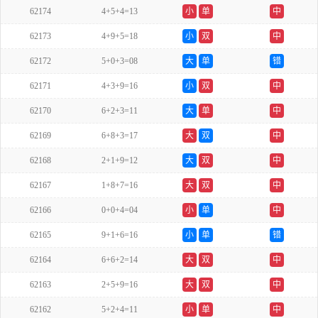
62174
4+5+4=13
小
单
中
62173
4+9+5=18
小
双
中
62172
5+0+3=08
大
单
错
62171
4+3+9=16
小
双
中
62170
6+2+3=11
大
单
中
62169
6+8+3=17
大
双
中
62168
2+1+9=12
大
双
中
62167
1+8+7=16
大
双
中
62166
0+0+4=04
小
单
中
62165
9+1+6=16
小
单
错
62164
6+6+2=14
大
双
中
62163
2+5+9=16
大
双
中
62162
5+2+4=11
小
单
中