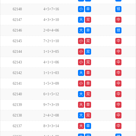
62148
4+5+7=16
小
单
错
62147
4+3+3=10
大
双
中
62146
2+0+4=06
大
单
错
62145
7+2+1=10
小
双
中
62144
1+1+3=05
小
双
中
62143
4+1+1=06
小
双
中
62142
1+1+1=03
大
单
中
62141
1+5+3=09
小
单
中
62140
6+1+5=12
大
双
中
62139
9+7+3=19
大
单
中
62138
2+4+2=08
大
双
中
62137
8+3+3=14
大
单
中