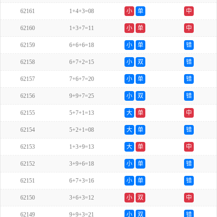
62161
1+4+3=08
小
单
中
62160
1+3+7=11
小
单
中
62159
6+6+6=18
小
单
错
62158
6+7+2=15
小
双
错
62157
7+6+7=20
小
单
错
62156
9+9+7=25
小
双
错
62155
5+7+1=13
大
单
中
62154
5+2+1=08
大
单
错
62153
1+3+9=13
大
单
中
62152
3+9+6=18
小
单
错
62151
6+7+3=16
小
单
错
62150
3+6+3=12
小
双
中
62149
9+9+3=21
小
双
错