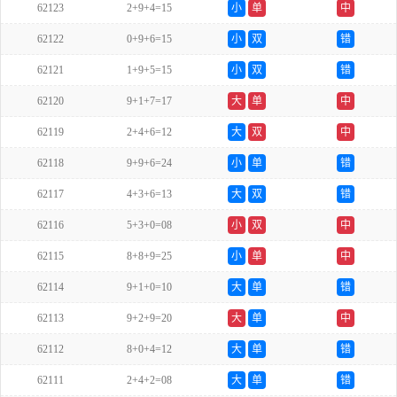
62123
2+9+4=15
小
单
中
62122
0+9+6=15
小
双
错
62121
1+9+5=15
小
双
错
62120
9+1+7=17
大
单
中
62119
2+4+6=12
大
双
中
62118
9+9+6=24
小
单
错
62117
4+3+6=13
大
双
错
62116
5+3+0=08
小
双
中
62115
8+8+9=25
小
单
中
62114
9+1+0=10
大
单
错
62113
9+2+9=20
大
单
中
62112
8+0+4=12
大
单
错
62111
2+4+2=08
大
单
错