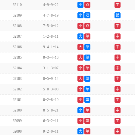
62110
4+9+9=22
小
双
中
62109
4+7+8=19
小
双
错
62108
7+5+0=12
小
双
中
62107
1+2+8=11
大
单
中
62106
9+4+1=14
大
单
中
62105
9+3+4=16
大
单
中
62104
3+1+3=07
小
单
中
62103
0+5+9=14
大
单
中
62102
5+0+3=08
小
单
中
62101
0+2+8=10
小
单
中
62100
8+5+8=21
小
单
中
62099
6+3+2=11
小
单
中
62098
9+2+0=11
大
单
中