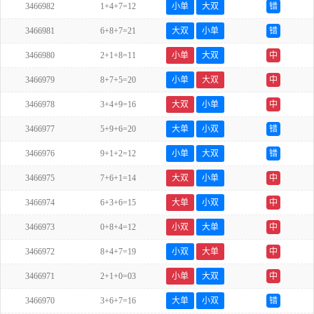
3466982
1+4+7=12
小单
大双
错
3466981
6+8+7=21
大双
小单
错
3466980
2+1+8=11
小单
大双
中
3466979
8+7+5=20
小单
大双
中
3466978
3+4+9=16
大双
小单
中
3466977
5+9+6=20
大单
小双
错
3466976
9+1+2=12
小单
大双
错
3466975
7+6+1=14
大双
小单
中
3466974
6+3+6=15
大单
小双
中
3466973
0+8+4=12
小双
大单
中
3466972
8+4+7=19
小双
大单
中
3466971
2+1+0=03
小单
大双
中
3466970
3+6+7=16
大单
小双
错