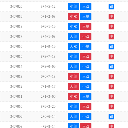
3467020
3+4+5=12
小单
大双
错
3467019
5+1+2=08
小双
大单
中
3467018
9+9+1=19
小双
大单
中
3467017
3+4+1=08
大单
小双
中
3467016
9+1+9=19
大双
小单
错
3467015
8+3+7=18
小单
大双
中
3467014
6+3+0=09
大单
小双
错
3467013
6+0+7=13
小单
大双
中
3467012
7+1+9=17
大单
小双
中
3467011
2+1+3=06
小双
大单
中
3467010
8+9+3=20
小单
大双
中
3467009
2+6+6=14
大单
小双
错
3467008
4+2+8=14
小单
大双
中