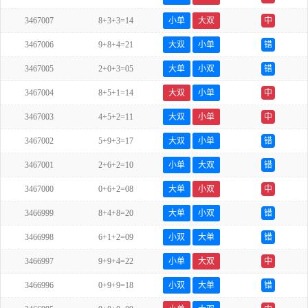
3467007
8+3+3=14
小单
大双
中
3467006
9+8+4=21
大双
小单
错
3467005
2+0+3=05
大单
小双
错
3467004
8+5+1=14
大双
小单
中
3467003
4+5+2=11
大双
小单
中
3467002
5+9+3=17
大双
小单
错
3467001
2+6+2=10
小单
大双
错
3467000
0+6+2=08
大单
小双
中
3466999
8+4+8=20
大单
小双
错
3466998
6+1+2=09
小双
大单
错
3466997
9+9+4=22
小单
大双
中
3466996
0+9+9=18
小双
大单
错