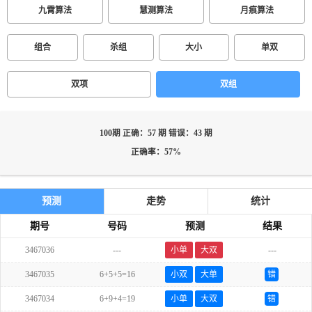
九霄算法
慧测算法
月痕算法
组合
杀组
大小
单双
双项
双组
100期 正确：57 期 错误：43 期
正确率：57%
预测
走势
统计
期号
号码
预测
结果
3467036
---
小单
大双
---
3467035
6+5+5=16
小双
大单
错
3467034
6+9+4=19
小单
大双
错