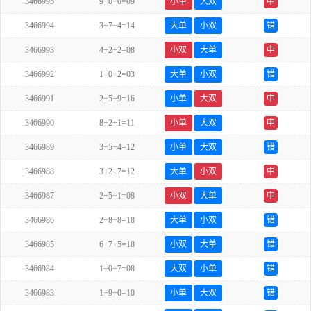
3466995
9+0+0=09
小单
大双
中
3466994
3+7+4=14
大单
小双
错
3466993
4+2+2=08
小双
大单
中
3466992
1+0+2=03
大单
小双
错
3466991
2+5+9=16
小单
大双
中
3466990
8+2+1=11
小单
大双
中
3466989
3+5+4=12
小单
大双
错
3466988
3+2+7=12
大单
小双
中
3466987
2+5+1=08
小双
大单
中
3466986
2+8+8=18
大单
小双
错
3466985
6+7+5=18
小双
大单
错
3466984
1+0+7=08
大双
小单
错
3466983
1+9+0=10
小单
大双
错