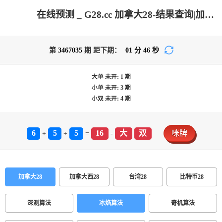
在线预测 _ G28.cc 加拿大28-结果查询|加拿大PC结果|加拿大28开奖结果|PC结果查询|加拿大在线咪牌_极致火热优质的免费预测网站!
第
3467035
期 距下期：
01
分
46
秒
大单
未开:
1
期
小单
未开:
3
期
小双
未开:
4
期
6
5
5
16
大
双
咪牌
+
+
=
-
加拿大28
加拿大西28
台湾28
比特币28
深测算法
冰焰算法
奇机算法