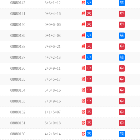
小
08080142
3+8+1=12
殺
错
双
大
08080141
9+3+4=16
殺
中
单
大
08080140
0+0+6=06
殺
中
双
小
08080139
0+1+2=03
殺
错
单
大
08080138
7+8+6=21
殺
中
双
小
08080137
4+7+2=13
殺
错
单
小
08080136
2+0+9=11
殺
中
双
小
08080135
7+5+5=17
殺
中
双
小
08080134
5+3+8=16
殺
中
单
小
08080133
7+0+9=16
殺
中
双
大
08080132
1+1+5=07
殺
中
双
大
08080131
6+3+9=18
殺
中
单
大
08080130
4+2+8=14
殺
错
双