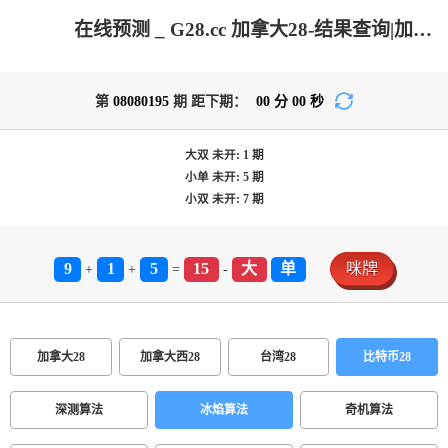
在线预测 _ G28.cc 加拿大28-结果查询|加拿大PC结果|加拿大28开奖结果|PC结果查询|加拿大在线咪牌_极致火热优质的免费预测网站!
第
08080195
期 距下期：
00
分
00
秒
大双
未开:
1
期
小单
未开:
5
期
小双
未开:
7
期
9
1
5
15
大
单
咪牌
+
+
=
-
加拿大28
加拿大西28
台湾28
比特币28
深测算法
冰焰算法
奇机算法