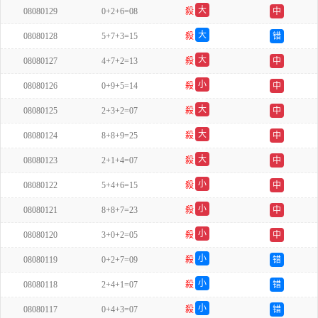
大
08080129
0+2+6=08
殺
中
单
大
08080128
5+7+3=15
殺
错
单
大
08080127
4+7+2=13
殺
中
单
小
08080126
0+9+5=14
殺
中
双
大
08080125
2+3+2=07
殺
中
双
大
08080124
8+8+9=25
殺
中
双
大
08080123
2+1+4=07
殺
中
单
小
08080122
5+4+6=15
殺
中
单
小
08080121
8+8+7=23
殺
中
双
小
08080120
3+0+2=05
殺
中
双
小
08080119
0+2+7=09
殺
错
单
小
08080118
2+4+1=07
殺
错
单
小
08080117
0+4+3=07
殺
错