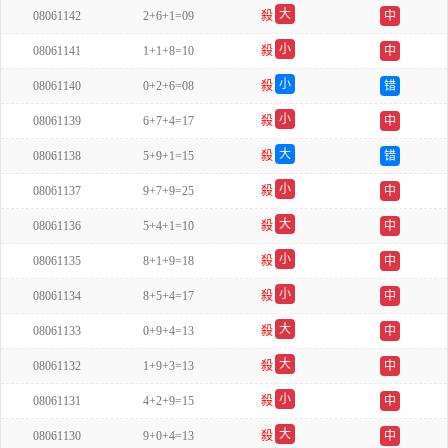
大
08061142
2+6+1=09
殺
中
双
小
08061141
1+1+8=10
殺
中
单
小
08061140
0+2+6=08
殺
错
双
小
08061139
6+7+4=17
殺
中
双
大
08061138
5+9+1=15
殺
错
单
小
08061137
9+7+9=25
殺
中
双
大
08061136
5+4+1=10
殺
中
双
小
08061135
8+1+9=18
殺
中
单
小
08061134
8+5+4=17
殺
中
双
大
08061133
0+9+4=13
殺
中
双
大
08061132
1+9+3=13
殺
中
单
小
08061131
4+2+9=15
殺
中
单
大
08061130
9+0+4=13
殺
中