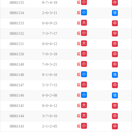
小
08061155
8+7+4=19
殺
中
双
小
08061154
2+6+3=11
殺
错
单
大
08061153
6+8+9=23
殺
中
双
小
08061152
7+3+7=17
殺
中
双
大
08061151
0+6+6=12
殺
中
单
小
08061150
7+9+3=19
殺
中
单
小
08061149
7+9+5=21
殺
中
单
小
08061148
9+1+0=10
殺
错
双
小
08061147
5+3+7=15
殺
中
双
小
08061146
6+0+2=08
殺
错
双
大
08061145
8+0+4=12
殺
中
单
大
08061144
3+7+0=10
殺
中
双
小
08061143
2+1+2=05
殺
中
双