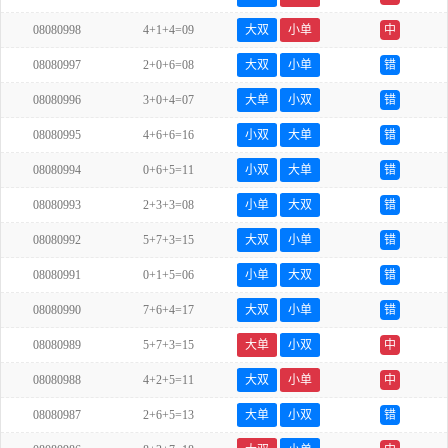
08080998
4+1+4=09
大双
小单
中
08080997
2+0+6=08
大双
小单
错
08080996
3+0+4=07
大单
小双
错
08080995
4+6+6=16
小双
大单
错
08080994
0+6+5=11
小双
大单
错
08080993
2+3+3=08
小单
大双
错
08080992
5+7+3=15
大双
小单
错
08080991
0+1+5=06
小单
大双
错
08080990
7+6+4=17
大双
小单
错
08080989
5+7+3=15
大单
小双
中
08080988
4+2+5=11
大双
小单
中
08080987
2+6+5=13
大单
小双
错