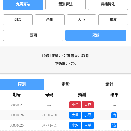
九霄算法
慧测算法
月痕算法
组合
杀组
大小
单双
双项
双组
100期 正确：47 期 错误：53 期
正确率：47%
预测
走势
统计
期号
号码
预测
结果
08081027
---
小单
大双
---
08081026
7+3+8=18
大单
小双
错
08081025
3+7+1=11
小双
大单
错