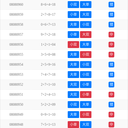
08080960
8+6+4=18
小双
大单
错
08080959
2+7+8=17
小单
大双
错
08080958
0+6+7=13
大单
小双
错
08080957
9+7+2=18
小单
大双
中
08080956
1+2+1=04
小双
大单
中
08080955
3+5+0=08
大单
小双
中
08080954
2+5+9=16
大单
小双
错
08080953
7+4+7=18
大单
小双
错
08080952
2+7+1=10
大双
小单
错
08080951
7+2+4=13
大双
小单
中
08080950
5+2+2=09
小双
大单
错
08080949
0+9+1=10
大单
小双
中
08080948
7+5+1=13
小单
大双
中