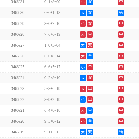
3466931
0+1+8=09
小
双
中
3466930
6+6+1=13
大
双
错
3466929
3+0+7=10
小
双
中
3466928
7+6+6=19
大
单
中
3466927
1+0+3=04
大
双
中
3466926
6+0+8=14
大
单
中
3466925
6+6+5=17
小
单
中
3466924
0+2+8=10
大
双
中
3466923
5+8+6=19
大
单
中
3466922
8+9+2=19
小
单
中
3466921
6+4+8=18
大
单
中
3466920
9+3+0=12
小
单
中
3466919
9+1+3=13
大
双
错