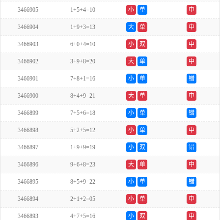
3466905
1+5+4=10
小
单
中
3466904
1+9+3=13
大
单
中
3466903
6+0+4=10
小
双
中
3466902
3+9+8=20
大
单
中
3466901
7+8+1=16
小
单
错
3466900
8+4+9=21
大
单
中
3466899
7+5+6=18
小
单
错
3466898
5+2+5=12
小
单
中
3466897
1+9+9=19
小
双
错
3466896
9+6+8=23
大
单
中
3466895
8+5+9=22
小
单
错
3466894
2+1+2=05
小
单
中
3466893
4+7+5=16
小
双
中