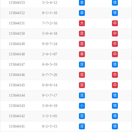
115044153
5+3+4=12
单
错
115044152
8+1+1=10
单
错
115044151
7+7+2=16
大
中
115044150
5+9+4=18
双
中
115044149
9+8+7=24
双
中
115044148
2+4+1=07
单
中
115044147
6+8+5=19
双
错
115044146
6+7+7=20
双
中
115044145
6+8+0=14
双
中
115044144
9+1+7=17
双
错
115044143
5+8+6=19
小
错
115044142
1+3+1=05
双
错
115044141
8+2+5=15
双
错