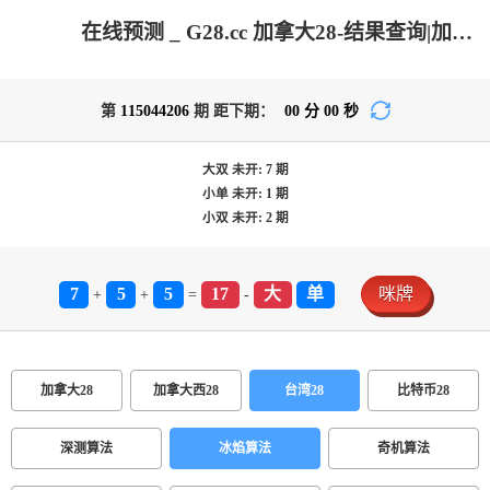
在线预测 _ G28.cc 加拿大28-结果查询|加拿大PC结果|加拿大28开奖结果|PC结果查询|加拿大在线咪牌_极致火热优质的免费预测网站!
第
115044206
期 距下期：
00
分
00
秒
大双
未开:
7
期
小单
未开:
1
期
小双
未开:
2
期
7
5
5
17
大
单
咪牌
+
+
=
-
加拿大28
加拿大西28
台湾28
比特币28
深测算法
冰焰算法
奇机算法