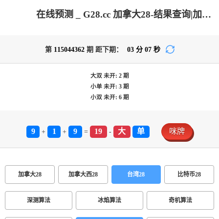
在线预测 _ G28.cc 加拿大28-结果查询|加拿大PC结果|加拿大28开奖结果|PC结果查询|加拿大在线咪牌_极致火热优质的免费预测网站!
第
115044362
期 距下期：
03
分
07
秒
大双
未开:
2
期
小单
未开:
3
期
小双
未开:
6
期
9
1
9
19
大
单
咪牌
+
+
=
-
加拿大28
加拿大西28
台湾28
比特币28
深测算法
冰焰算法
奇机算法