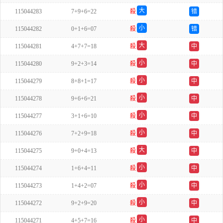
双
大
115044283
7+9+6=22
殺
错
双
小
115044282
0+1+6=07
殺
错
单
大
115044281
4+7+7=18
殺
中
单
小
115044280
9+2+3=14
殺
中
单
小
115044279
8+8+1=17
殺
中
单
小
115044278
9+6+6=21
殺
中
双
小
115044277
3+1+6=10
殺
中
单
小
115044276
7+2+9=18
殺
中
单
大
115044275
9+0+4=13
殺
中
单
小
115044274
1+6+4=11
殺
中
双
小
115044273
1+4+2=07
殺
中
双
小
115044272
9+2+9=20
殺
中
双
小
115044271
4+5+7=16
殺
中