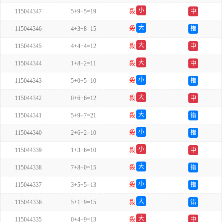
双
小
115044347
5+9+5=19
殺
中
单
大
115044346
4+3+8=15
殺
错
单
大
115044345
4+4+4=12
殺
中
双
大
115044344
1+8+2=11
殺
中
单
小
115044343
5+0+5=10
殺
错
双
大
115044342
0+6+6=12
殺
中
双
大
115044341
5+9+7=21
殺
错
单
小
115044340
2+6+2=10
殺
错
双
小
115044339
1+3+6=10
殺
中
单
大
115044338
7+8+0=15
殺
错
单
小
115044337
3+5+5=13
殺
错
单
大
115044336
5+1+9=15
殺
错
单
大
115044335
0+4+9=13
殺
中