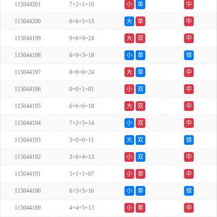
115044201
7+2+1=10
小
单
中
115044200
6+6+1=13
大
单
中
115044199
9+6+9=24
大
双
中
115044198
6+9+3=18
小
单
错
115044197
8+8+8=24
大
单
中
115044196
0+0+1=01
小
双
中
115044195
6+6+6=18
大
双
中
115044194
7+2+5=14
小
双
中
115044193
5+0+6=11
大
双
错
115044192
3+6+4=13
小
双
中
115044191
5+1+1=07
小
单
中
115044190
6+5+5=16
小
单
错
115044189
4+4+5=13
小
单
中