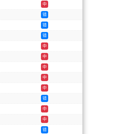
中
错
错
错
中
中
中
中
中
错
中
中
错