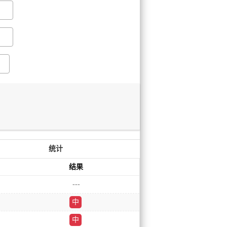
统计
结果
---
中
中