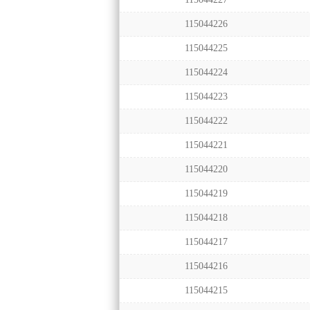
115044226
115044225
115044224
115044223
115044222
115044221
115044220
115044219
115044218
115044217
115044216
115044215