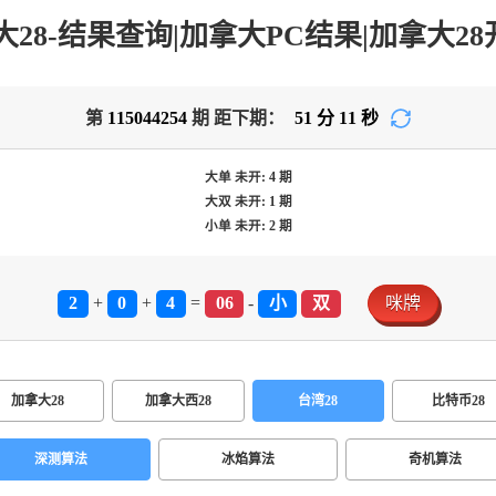
第
115044254
期 距下期：
51
分
11
秒
大单
未开:
4
期
大双
未开:
1
期
小单
未开:
2
期
2
+
0
+
4
=
06
-
小
双
咪牌
加拿大28
加拿大西28
台湾28
比特币28
深测算法
冰焰算法
奇机算法