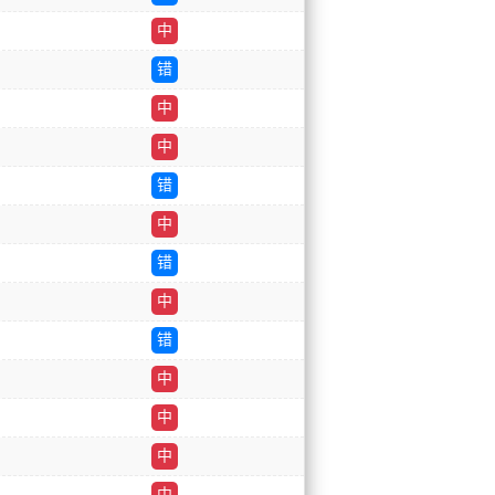
中
错
中
中
错
中
错
中
错
中
中
中
中