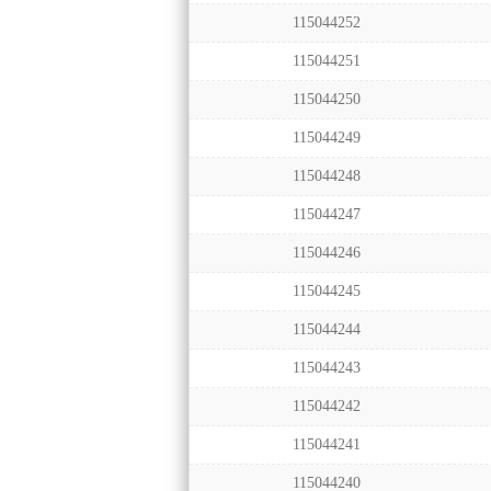
115044252
115044251
115044250
115044249
115044248
115044247
115044246
115044245
115044244
115044243
115044242
115044241
115044240