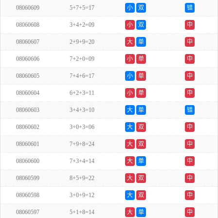
08060609
5+7+5=17
小
双
错
08060608
3+4+2=09
小
双
中
08060607
2+9+9=20
大
单
中
08060606
7+2+0=09
小
单
中
08060605
7+4+6=17
小
单
中
08060604
6+2+3=11
小
单
中
08060603
3+4+3=10
大
单
错
08060602
3+0+3=06
大
双
中
08060601
7+9+8=24
大
双
中
08060600
7+3+4=14
大
单
中
08060599
8+5+9=22
大
双
中
08060598
3+0+9=12
大
双
中
08060597
5+1+8=14
大
单
中