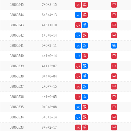
08060545
7+0+8=15
大
单
中
08060544
6+3+4=13
大
单
中
08060543
4+5+1=10
小
单
中
08060542
1+5+8=14
小
双
中
08060541
0+9+2=11
大
双
错
08060540
4+1+9=14
小
双
中
08060539
4+1+2=07
小
双
中
08060538
0+4+0=04
小
单
中
08060537
2+6+7=15
大
双
中
08060536
4+1+0=05
小
双
中
08060535
0+0+8=08
大
双
中
08060534
3+8+3=14
小
双
中
08060533
8+7+2=17
大
单
中