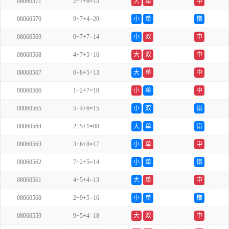
08060571
2+7+6=15
大
单
中
08060570
9+7+4=20
小
单
错
08060569
0+7+7=14
小
双
中
08060568
4+7+5=16
大
双
中
08060567
0+8+5=13
大
单
中
08060566
1+2+7=10
小
单
中
08060565
5+4+6=15
小
双
错
08060564
2+5+1=08
大
单
错
08060563
3+6+8=17
小
单
中
08060562
7+2+5=14
小
单
错
08060561
4+5+4=13
大
单
中
08060560
2+9+5=16
小
单
错
08060559
9+5+4=18
大
双
中